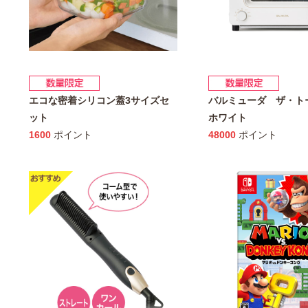
エコな密着シリコン蓋3サイズセ
バルミューダ ザ・
ット
ホワイト
1600
ポイント
48000
ポイント