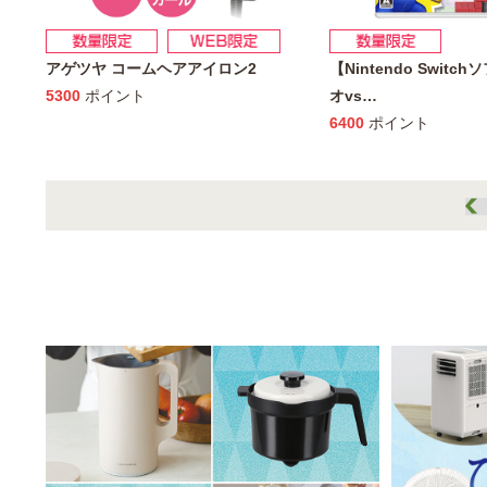
アゲツヤ コームヘアアイロン2
【Nintendo Switc
5300
ポイント
オvs
…
6400
ポイント