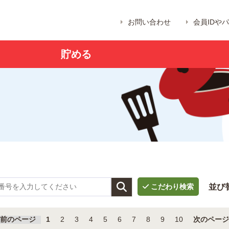
お問い合わせ
会員IDや
貯める

並び
前のページ
1
2
3
4
5
6
7
8
9
10
次のページ