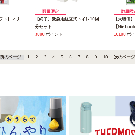
hソフト】マリ
【終了】緊急用組立式トイレ10回
【大特価】
分セット
【Nintend
3000
ポイント
10100
ポイ
前のページ
1
2
3
4
5
6
7
8
9
10
次のページ