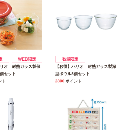
リオ 耐熱ガラス製保
【お得】ハリオ 耐熱ガラス製深
個セット
型ボウル3個セット
ント
2800
ポイント