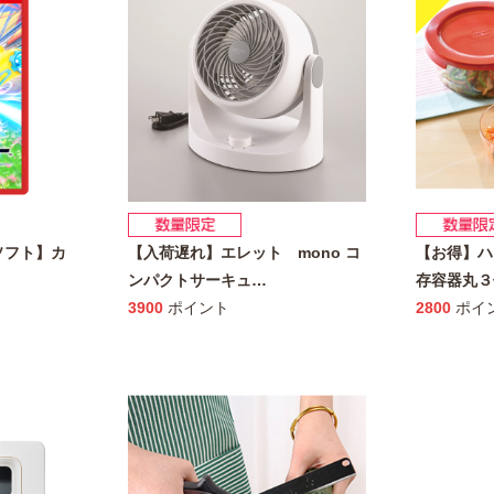
h2ソフト】カ
【入荷遅れ】エレット mono コ
【お得】ハ
ンパクトサーキュ
…
存容器丸３
3900
ポイント
2800
ポイ