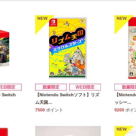
Switch
【Nintendo Switchソフト】リズ
【Ninten
ム天国
…
ッシー
…
7500
ポイント
9200
ポイ