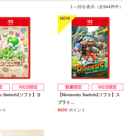
1～20を表示（全944件中）
do Switch2ソフト】ヨ
【Nintendo Switch2ソフト】ス
プラト
…
ント
8600
ポイント