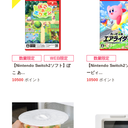
【Nintendo Switch2ソフト】ぽ
【Nintendo Switc
こ あ
…
ービィ
…
10500
ポイント
10500
ポイント