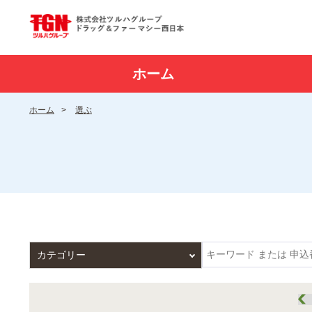
ホーム
ホーム
>
選ぶ