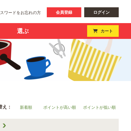
会員登録
ログイン
パスワードをお忘れの方
選ぶ
カート
替え：
新着順
ポイントが高い順
ポイントが低い順