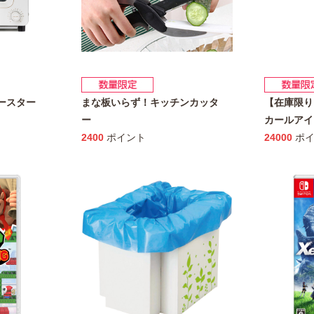
トースター
まな板いらず！キッチンカッタ
【在庫限り
ー
カールアイ
2400
ポイント
24000
ポイ