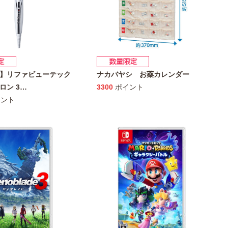
】リファビューテック
ナカバヤシ お薬カレンダー
ロン 3
…
3300
ポイント
ント