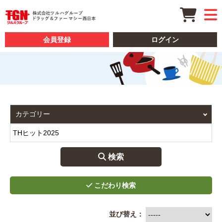
会員登録
ログイン
 検索
並び替え：