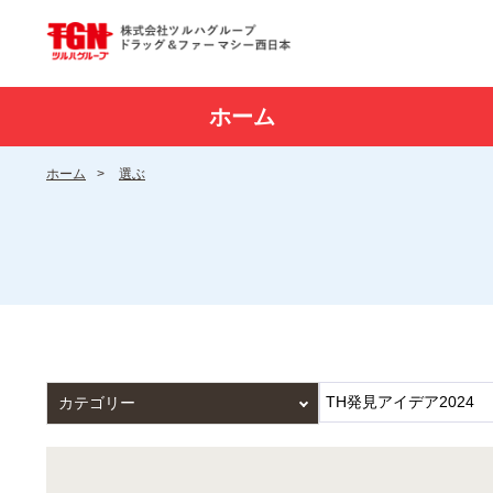
ホーム
ホーム
>
選ぶ