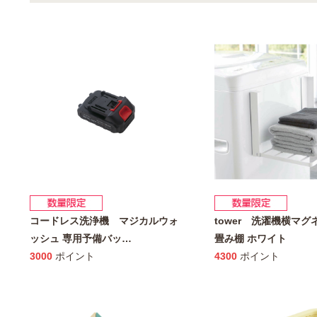
コードレス洗浄機 マジカルウォ
tower 洗濯機横マ
ッシュ 専用予備バッ
…
畳み棚 ホワイト
3000
ポイント
4300
ポイント