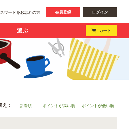
会員登録
ログイン
パスワードをお忘れの方
選ぶ
カート
替え：
新着順
ポイントが高い順
ポイントが低い順