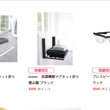
グネット折り
tower 洗濯機横マグネット折り
プレスビー
畳み棚 ブラック
ラック
4300
ポイント
5500
ポイ