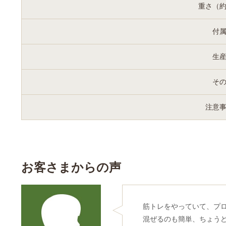
重さ（
付
生
そ
注意
お客さまからの声
筋トレをやっていて、プ
混ぜるのも簡単、ちょう