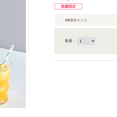
WEBポイント
数量：