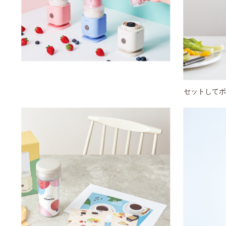
セットしてボ