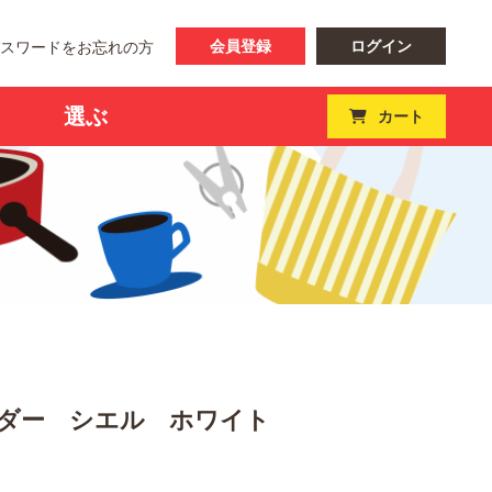
会員登録
ログイン
パスワードをお忘れの方
選ぶ
カート
ダー シエル ホワイト