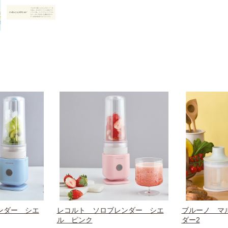
ンダー シエ
レコルト ソロブレンダー シエ
ブルーノ マ
ル ピンク
ダー2