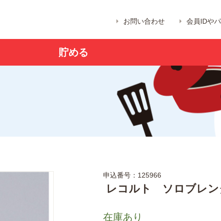
お問い合わせ
会員IDや
貯める
申込番号：125966
レコルト ソロブレン
在庫あり