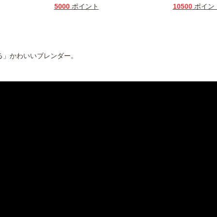
5000
ポイント
10500
ポイン
る」かわいいブレンダー。