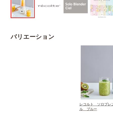
バリエーション
レコルト ソロブレ
ル ブルー