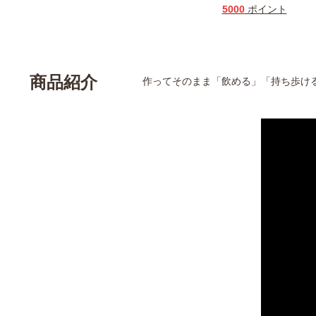
5000
ポイント
商品紹介
作ってそのまま「飲める」「持ち歩け