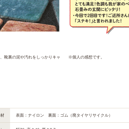
、靴裏の泥や汚れをしっかりキャ
※個人の感想です。
素材
表面：ナイロン 裏面：ゴム（廃タイヤリサイクル）