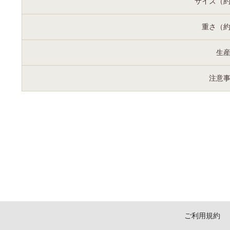
サイズ（
重さ（
生
注意
ご利用規約