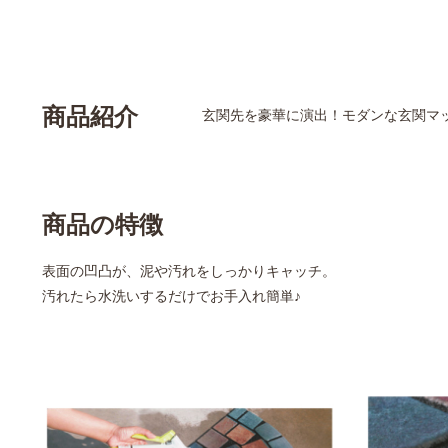
商品紹介
玄関先を豪華に演出！モダンな玄関マ
商品の特徴
表面の凹凸が、泥や汚れをしっかりキャッチ。
汚れたら水洗いするだけでお手入れ簡単♪