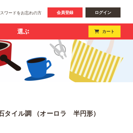
会員登録
ログイン
パスワードをお忘れの方
選ぶ
カート
石タイル調 （オーロラ 半円形）