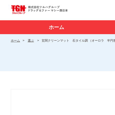
ホーム
ホーム
>
選ぶ
>
玄関クリーンマット 石タイル調 （オーロラ 半円