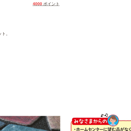
4000
ポイント
ット。