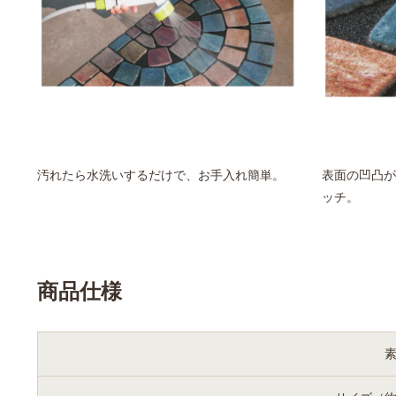
汚れたら水洗いするだけで、お手入れ簡単。
表面の凹凸が
ッチ。
商品仕様