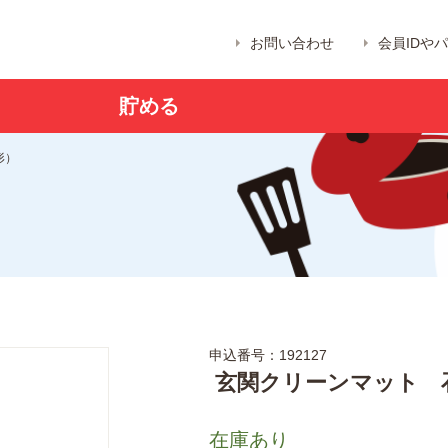
お問い合わせ
会員IDや
貯める
形）
申込番号：192127
玄関クリーンマット 
在庫あり