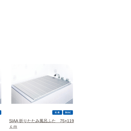
SIAA 折りたたみ風呂ふた 75×119
ｃｍ