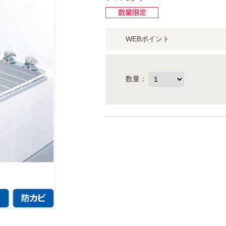
WEBポイント
数量：