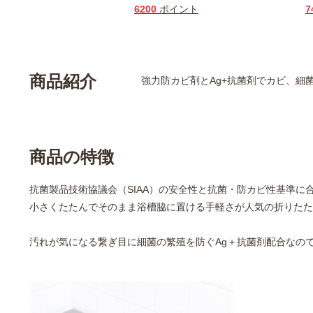
6200
ポイント
7
商品紹介
強力防カビ剤とAg+抗菌剤でカビ、細
商品の特徴
抗菌製品技術協議会（SIAA）の安全性と抗菌・防カビ性基準に
小さくたたんでそのまま浴槽脇に置ける手軽さが人気の折りたた
汚れが気になる繋ぎ目に細菌の繁殖を防ぐAg＋抗菌剤配合なの