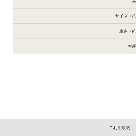
サイズ（
重さ（
生
ご利用規約