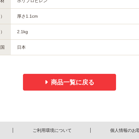
素材
ポリプロピレン
約）
厚さ1.1cm
約）
2.1kg
産国
日本
商品一覧に戻る
ご利用環境について
個人情報のお