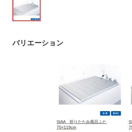
バリエーション
SIAA 折りたたみ風呂ふた
70×119cm
7