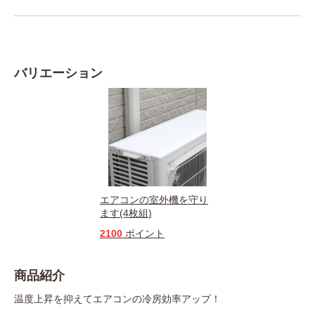
バリエーション
エアコンの室外機を守り
ます(4枚組)
2100
ポイント
商品紹介
温度上昇を抑えてエアコンの冷房効率アップ！