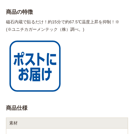
商品の特徴
磁石内蔵で貼るだけ！約15分で約67.5℃温度上昇を抑制！※
(※ユニチカガーメンテック（株）調べ。)
商品仕様
素材