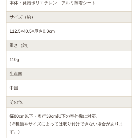
本体：発泡ポリエチレン アルミ蒸着シート
サイズ（約）
112.5×40.5×厚さ0.3cm
重さ（約）
110g
生産国
中国
その他
幅80cm以下・奥行39cm以下の室外機に対応。
(※種類やサイズによっては取り付けできない場合がありま
す。)