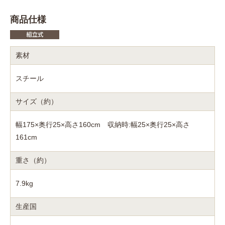
商品仕様
素材
スチール
サイズ（約）
幅175×奥行25×高さ160cm 収納時:幅25×奥行25×高さ
161cm
重さ（約）
7.9kg
生産国