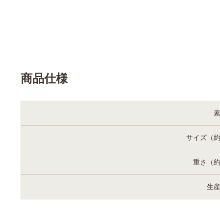
商品仕様
サイズ（
重さ（
生