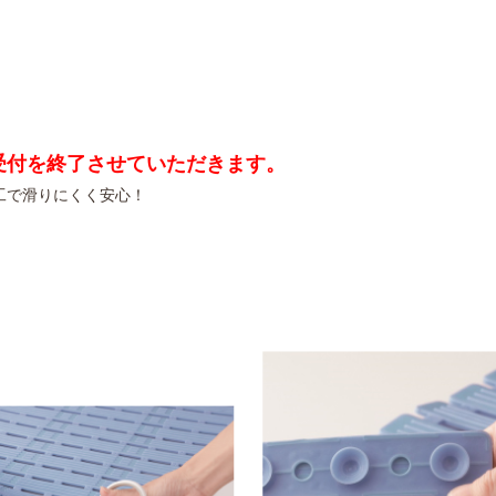
受付を終了させていただきます。
工で滑りにくく安心！