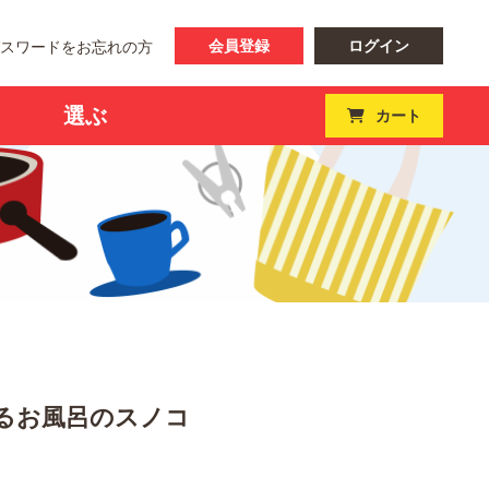
会員登録
ログイン
パスワードをお忘れの方
選ぶ
カート
めるお風呂のスノコ