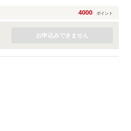
4000
ポイント