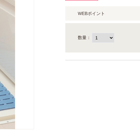
WEBポイント
数量：