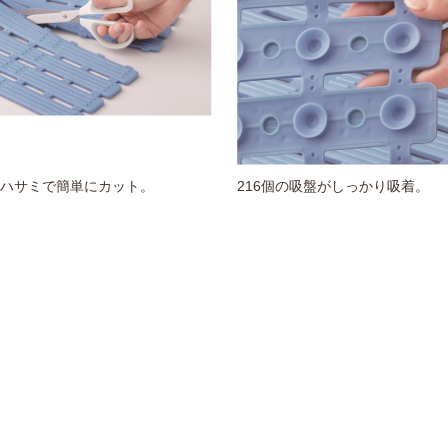
ハサミで簡単にカット。
216個の吸盤がしっかり吸着。